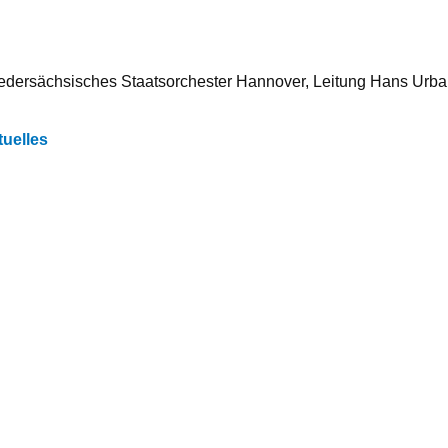
dersächsisches Staatsorchester Hannover, Leitung Hans Urb
tuelles