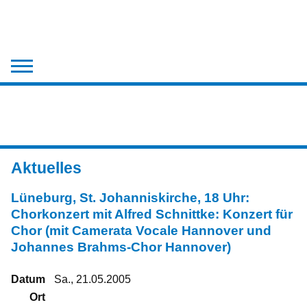
Der Chor
Aktuelles
Chronik
Aktuelles
Medien
Lüneburg, St. Johanniskirche, 18 Uhr:
Kontakt
Chorkonzert mit Alfred Schnittke: Konzert für
Chor (mit Camerata Vocale Hannover und
Johannes Brahms-Chor Hannover)
Datum
Sa., 21.05.2005
Ort