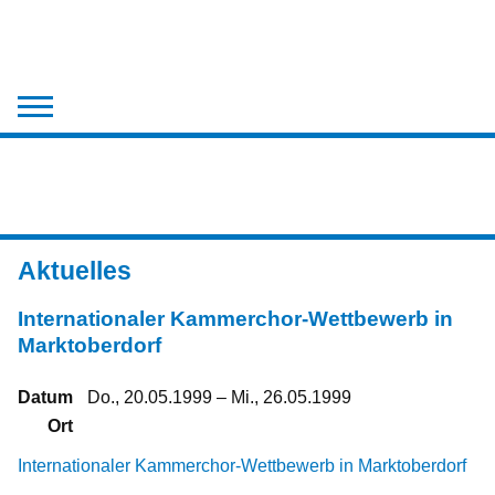
Der Chor
Aktuelles
Chronik
Aktuelles
Medien
Internationaler Kammerchor-Wettbewerb in
Kontakt
Marktoberdorf
Datum
Do., 20.05.1999 – Mi., 26.05.1999
Ort
Internationaler Kammerchor-Wettbewerb in Marktoberdorf