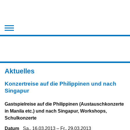
Der Chor
Aktuelles
Chronik
Aktuelles
Medien
Konzertreise auf die Philippinen und nach
Kontakt
Singapur
Gastspielreise auf die Philippinen (Austauschkonzerte
in Manila etc.) und nach Singapur, Workshops,
Schulkonzerte
Datum
Sa., 16.03.2013 – Fr., 29.03.2013